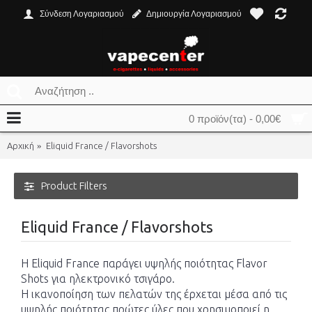
Σύνδεση Λογαριασμού
Δημιουργία Λογαριασμού
0 προϊόν(τα) - 0,00€
Αρχική
Eliquid France / Flavorshots
Product Filters
Eliquid France / Flavorshots
H Eliquid France παράγει υψηλής ποιότητας Flavor
Shots για ηλεκτρονικό τσιγάρο.
Η ικανοποίηση των πελατών της έρχεται μέσα από τις
υψηλής ποιότητας πρώτες ύλες που χρησιμοποιεί η