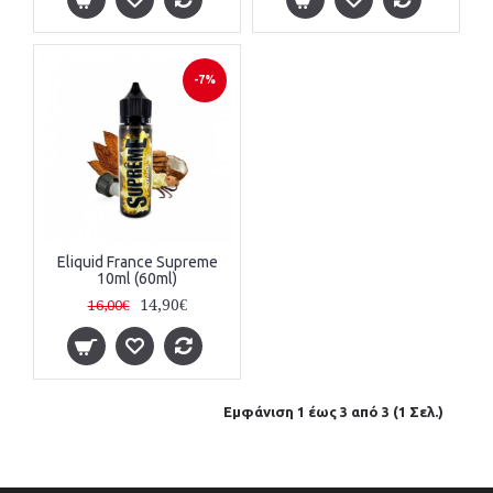
-7%
Eliquid France Supreme
10ml (60ml)
14,90€
16,00€
Εμφάνιση 1 έως 3 από 3 (1 Σελ.)